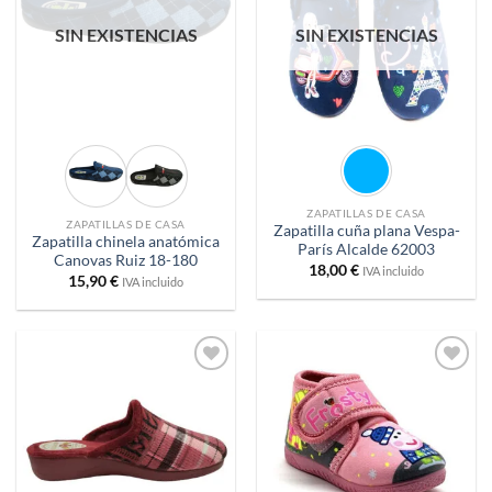
SIN EXISTENCIAS
SIN EXISTENCIAS
ZAPATILLAS DE CASA
ZAPATILLAS DE CASA
Zapatilla cuña plana Vespa-
Zapatilla chinela anatómica
París Alcalde 62003
Canovas Ruiz 18-180
18,00
€
IVA incluido
15,90
€
IVA incluido
Añadir
Añadir
a
a
deseos
deseos