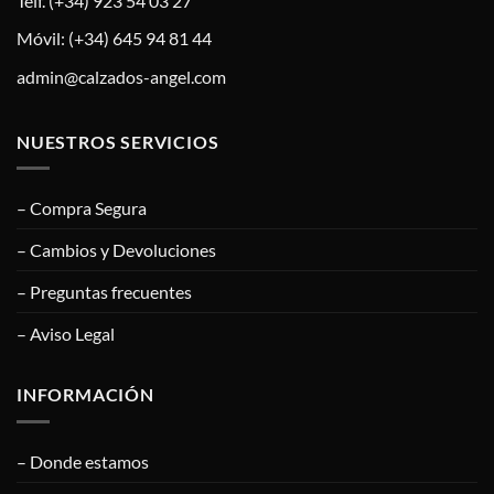
Telf. (+34) 923 54 03 27
Móvil: (+34) 645 94 81 44
admin@calzados-angel.com
NUESTROS SERVICIOS
– Compra Segura
– Cambios y Devoluciones
– Preguntas frecuentes
– Aviso Legal
INFORMACIÓN
– Donde estamos