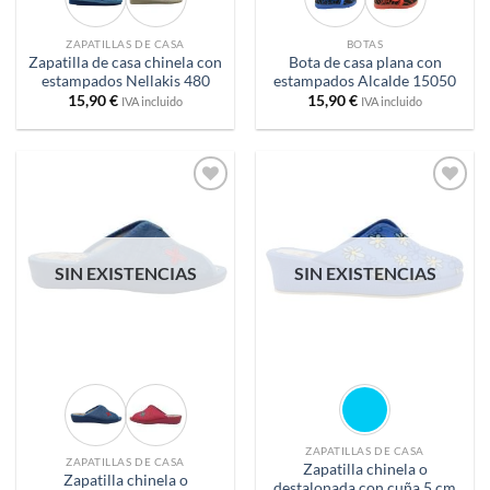
ZAPATILLAS DE CASA
BOTAS
Zapatilla de casa chinela con
Bota de casa plana con
estampados Nellakis 480
estampados Alcalde 15050
15,90
€
15,90
€
IVA incluido
IVA incluido
Añadir
Añadir
a
a
deseos
deseos
SIN EXISTENCIAS
SIN EXISTENCIAS
ZAPATILLAS DE CASA
ZAPATILLAS DE CASA
Zapatilla chinela o
Zapatilla chinela o
destalonada con cuña 5 cm