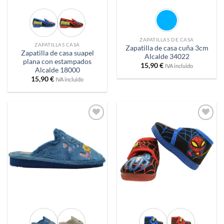
ZAPATILLAS DE CASA
ZAPATILLAS CASA
Zapatilla de casa cuña 3cm
Zapatilla de casa suapel
Alcalde 34022
plana con estampados
15,90
€
IVA incluido
Alcalde 18000
15,90
€
IVA incluido
Añadir
Añadir
a
a
deseos
deseos