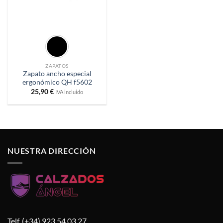
ZAPATOS
Zapato ancho especial
ergonómico QH f5602
25,90
€
IVA incluido
NUESTRA DIRECCIÓN
Telf. (+34) 923 54 03 27