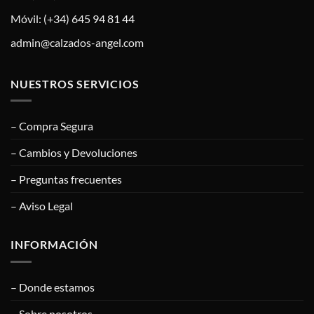
Móvil: (+34) 645 94 81 44
admin@calzados-angel.com
NUESTROS SERVICIOS
– Compra Segura
– Cambios y Devoluciones
– Preguntas frecuentes
– Aviso Legal
INFORMACIÓN
– Donde estamos
– Sobre nosotros