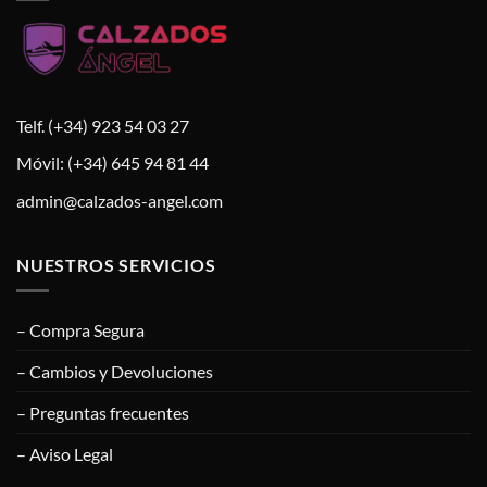
Telf. (+34) 923 54 03 27
Móvil: (+34) 645 94 81 44
admin@calzados-angel.com
NUESTROS SERVICIOS
– Compra Segura
– Cambios y Devoluciones
– Preguntas frecuentes
– Aviso Legal