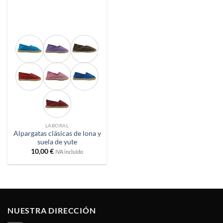
LABORAL
Alpargatas clásicas de lona y
suela de yute
10,00
€
IVA incluido
NUESTRA DIRECCIÓN