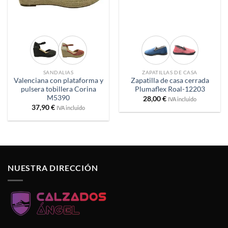
SANDALIAS
ZAPATILLAS DE CASA
Valenciana con plataforma y
Zapatilla de casa cerrada
pulsera tobillera Corina
Plumaflex Roal-12203
M5390
28,00
€
IVA incluido
37,90
€
IVA incluido
NUESTRA DIRECCIÓN