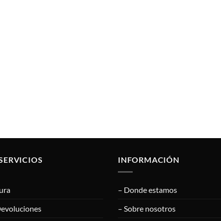
SERVICIOS
INFORMACIÓN
ura
– Donde estamos
Devoluciones
– Sobre nosotros