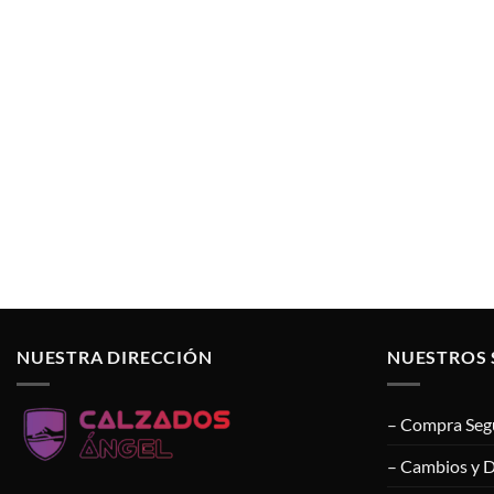
NUESTRA DIRECCIÓN
NUESTROS 
– Compra Seg
– Cambios y 