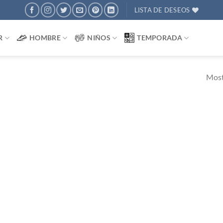
LISTA DE DESEOS
R
HOMBRE
NIÑOS
TEMPORADA
Most