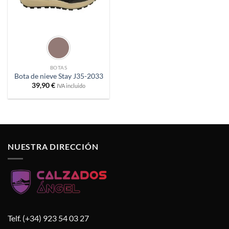
BOTAS
Bota de nieve Stay J35-2033
39,90
€
IVA incluido
NUESTRA DIRECCIÓN
Telf. (+34) 923 54 03 27