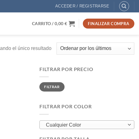
ACCEDER / REGISTRARSE
CARRITO /
0,00
€
FINALIZAR COMPRA
ando el único resultado
FILTRAR POR PRECIO
Precio
Precio
FILTRAR
mínimo
máximo
FILTRAR POR COLOR
Cualquier Color
FILTRAR POR TALLA