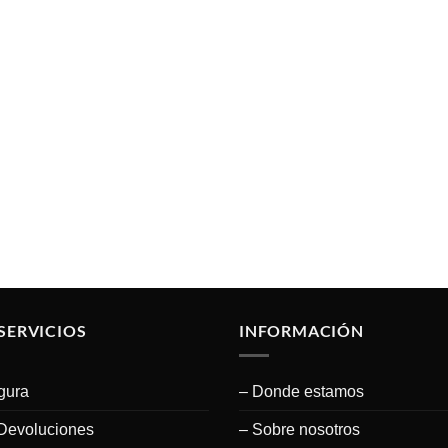
SERVICIOS
INFORMACIÓN
gura
– Donde estamos
Devoluciones
– Sobre nosotros