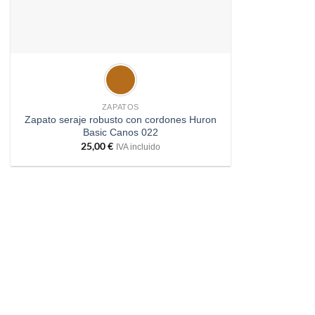
+
ZAPATOS
Zapato seraje robusto con cordones Huron
Basic Canos 022
25,00
€
IVA incluido