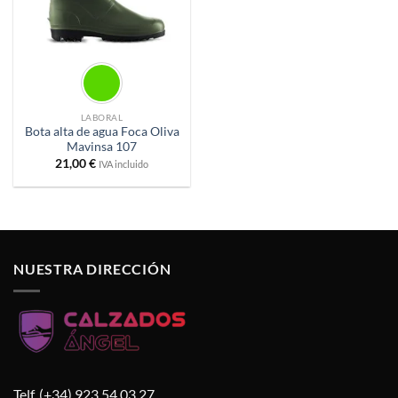
LABORAL
Bota alta de agua Foca Oliva
Mavinsa 107
21,00
€
IVA incluido
NUESTRA DIRECCIÓN
Telf. (+34) 923 54 03 27