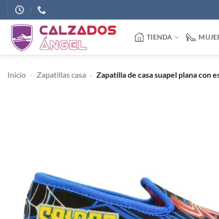
Saltar
al
contenido
TIENDA
MUJE
Inicio
-
Zapatillas casa
-
Zapatilla de casa suapel plana con