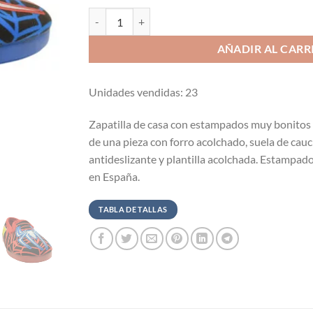
Zapatilla de casa suapel plana con estampados Alca
AÑADIR AL CARR
Unidades vendidas: 23
Zapatilla de casa con estampados muy bonitos
de una pieza con forro acolchado, suela de cau
antideslizante y plantilla acolchada. Estampado
en España.
TABLA DE TALLAS