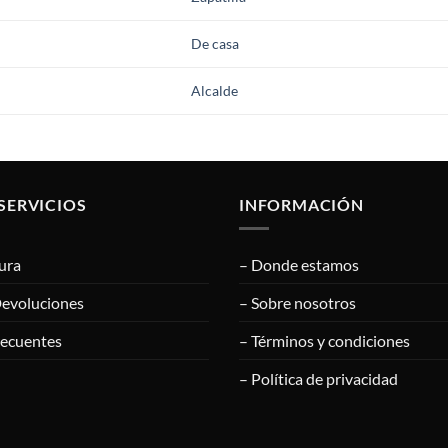
De casa
Alcalde
SERVICIOS
INFORMACIÓN
ura
– Donde estamos
Devoluciones
– Sobre nosotros
recuentes
– Términos y condiciones
– Política de privacidad