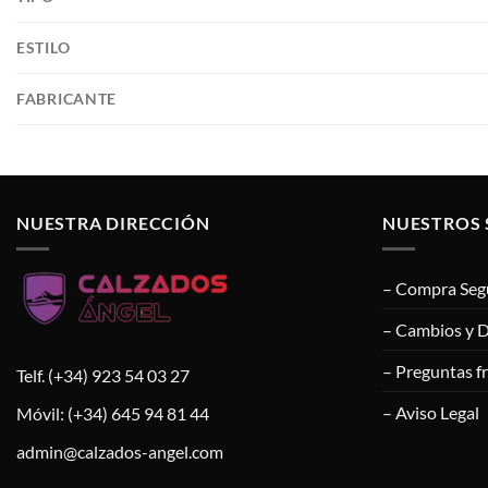
ESTILO
FABRICANTE
NUESTRA DIRECCIÓN
NUESTROS 
– Compra Seg
– Cambios y 
– Preguntas f
Telf. (+34) 923 54 03 27
– Aviso Legal
Móvil: (+34) 645 94 81 44
admin@calzados-angel.com