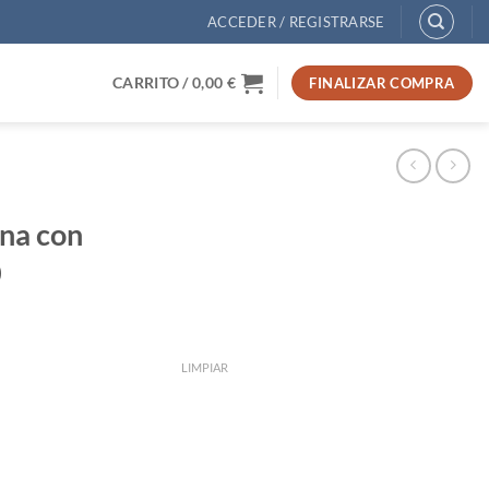
ACCEDER / REGISTRARSE
CARRITO /
0,00
€
FINALIZAR COMPRA
ana con
0
LIMPIAR