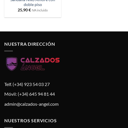
doble piso
25,90
€
IVA incluido
NUESTRA DIRECCIÓN
Telf. (+34) 923 54 03 27
Móvil: (+34) 645 94 81 44
admin@calzados-angel.com
NUESTROS SERVICIOS